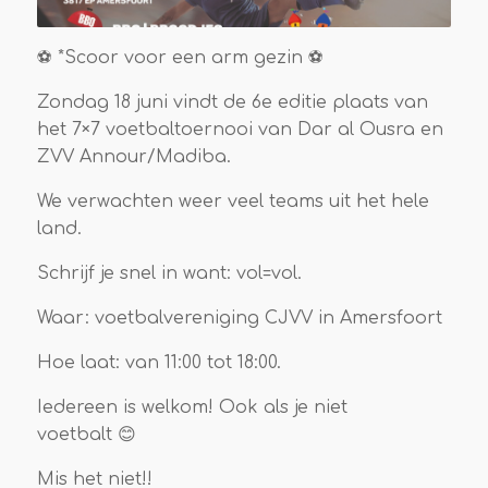
⚽ *Scoor voor een arm gezin ⚽
Zondag 18 juni vindt de 6e editie plaats van
het 7×7 voetbaltoernooi van Dar al Ousra en
ZVV Annour/Madiba.
We verwachten weer veel teams uit het hele
land.
Schrijf je snel in want: vol=vol.
Waar: voetbalvereniging CJVV in Amersfoort
Hoe laat: van 11:00 tot 18:00.
Iedereen is welkom! Ook als je niet
voetbalt 😊
Mis het niet!!