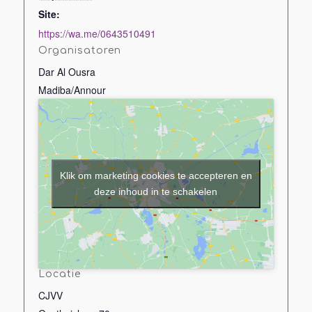
Site:
https://wa.me/0643510491
Organisatoren
Dar Al Ousra
Madiba/Annour
Klik om marketing cookies te accepteren en
deze inhoud in te schakelen
Locatie
CJVV