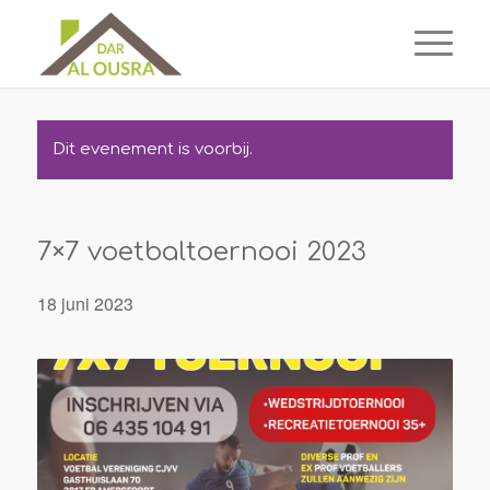
Dit evenement is voorbij.
7×7 voetbaltoernooi 2023
18 juni 2023