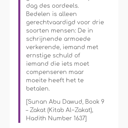
dag des oordeels.
Bedelen is alleen
gerechtvaardigd voor drie
soorten mensen: De in
schrijnende armoede
verkerende, iemand met
ernstige schuld of
iemand die iets moet
compenseren maar
moeite heeft het te
betalen.
[Sunan Abu Dawud, Book 9
– Zakat (Kitab Al−Zakat),
Hadith Number 1637]