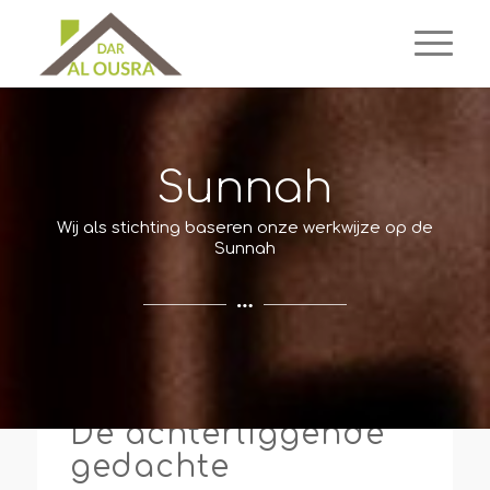
Sunnah
Wij als stichting baseren onze werkwijze op de
Sunnah
De achterliggende
gedachte