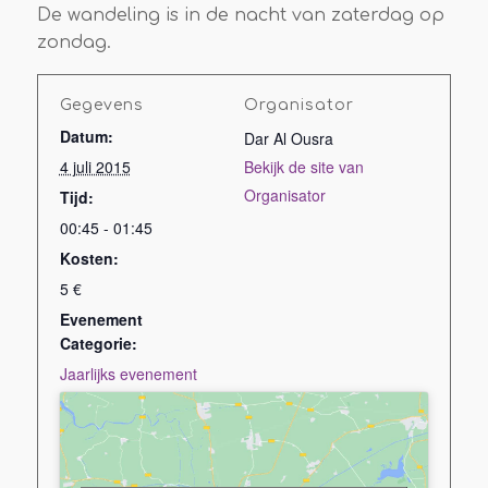
De wandeling is in de nacht van zaterdag op
zondag.
Gegevens
Organisator
Datum:
Dar Al Ousra
4 juli 2015
Bekijk de site van
Organisator
Tijd:
00:45 - 01:45
Kosten:
5 €
Evenement
Categorie:
Jaarlijks evenement