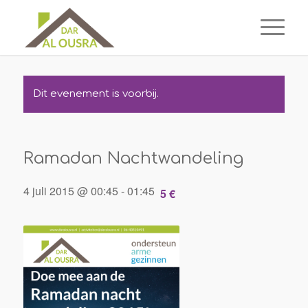
Dit evenement is voorbij.
Ramadan Nachtwandeling
4 juli 2015 @ 00:45
-
01:45
5 €