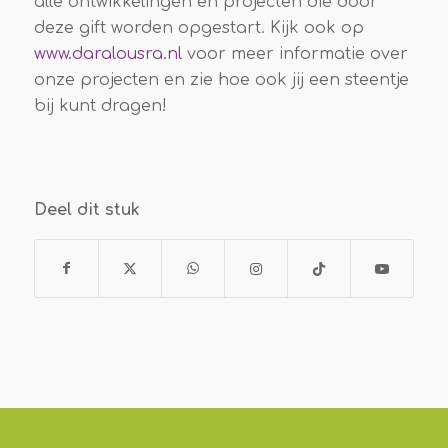
alle ontwikkelingen en projecten die door
deze gift worden opgestart. Kijk ook op
www.daralousra.nl
voor meer informatie over
onze projecten en zie hoe ook jij een steentje
bij kunt dragen!
Deel dit stuk