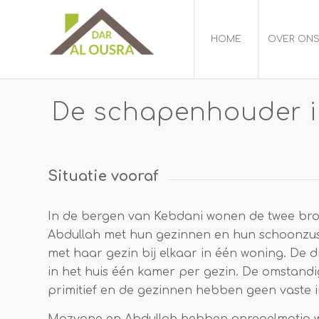
HOME
OVER ON
De schapenhouder i
Situatie vooraf
In de bergen van Kebdani wonen de twee br
Abdullah met hun gezinnen en hun schoonz
met haar gezin bij elkaar in één woning. De 
in het huis één kamer per gezin. De omstandi
primitief en de gezinnen hebben geen vaste 
Mazyane en Abdullah hebben onregelmatig w