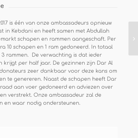
ie
017 is één van onze ambassadeurs opnieuw
st in Kebdani en heeft samen met Abdullah
emarkt schapen en rammen aangeschaft. Per
ra 10 schapen en 1 ram gedoneerd. In totaal
n 3 rammen. De verwachting is dat ieder
krijgt per half jaar. De gezinnen zijn Dar Al
 donateurs zeer dankbaar voor deze kans om
ten te genereren. Naast de schapen heeft Dar
rraad aan voer gedoneerd en adviezen over
en verstrekt. Onze ambassadeur zal de
en en waar nodig ondersteunen.