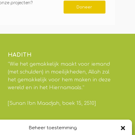
 onze projecten?
Doneer
HADITH
“Wie het gemakkelijk maakt voor iemand
(met schulden) in moeilijkheden, Allah zal
het gemakkelijk voor hem maken in deze
wereld en in het Hiernamaals.”
[Sunan Ibn Maadjah, boek 15, 2510]
Beheer toestemming