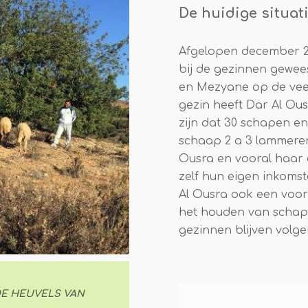
De huidige situat
Afgelopen december 2
bij de gezinnen gewee
en Mezyane op de ve
gezin heeft Dar Al Ous
zijn dat 30 schapen e
schaap 2 a 3 lammeren 
Ousra en vooral haar
zelf hun eigen inkoms
Al Ousra ook een voo
het houden van schap
gezinnen blijven volg
DE HEUVELS VAN