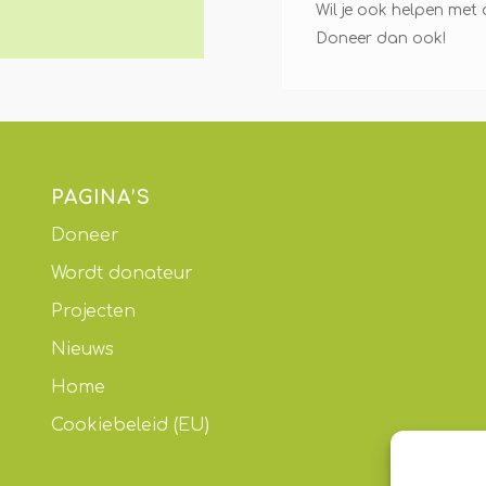
Wil je ook helpen met
Doneer dan ook!
PAGINA’S
Doneer
Wordt donateur
Projecten
Nieuws
Home
Cookiebeleid (EU)